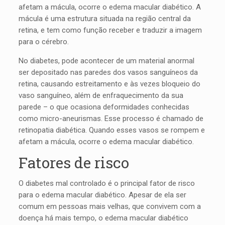
afetam a mácula, ocorre o edema macular diabético. A
mácula é uma estrutura situada na região central da
retina, e tem como função receber e traduzir a imagem
para o cérebro.
No diabetes, pode acontecer de um material anormal
ser depositado nas paredes dos vasos sanguíneos da
retina, causando estreitamento e às vezes bloqueio do
vaso sanguíneo, além de enfraquecimento da sua
parede – o que ocasiona deformidades conhecidas
como micro-aneurismas. Esse processo é chamado de
retinopatia diabética. Quando esses vasos se rompem e
afetam a mácula, ocorre o edema macular diabético.
Fatores de risco
O diabetes mal controlado é o principal fator de risco
para o edema macular diabético. Apesar de ela ser
comum em pessoas mais velhas, que convivem com a
doença há mais tempo, o edema macular diabético