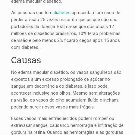
edema macular diabético.
As pessoas que têm
diabetes
apresentam um risco de
perder a visão 25 vezes maior do que as que não são
portadores da doença. Estima-se que dos atuais 12
milhões de diabéticos brasileiros, 10% terão problemas
de visão e pelo menos 2% ficarão cegos após 15 anos
com diabetes.
Causas
No edema macular diabético, os vasos sanguíneos são
expostos a um excesso prolongado de açúcar no
sangue em decorrência do diabetes, e isso pode
acontecer inclusive nos olhos. Mesmo sem alterações
na visão, os vasos do olho acumulam fluído e incham,
podendo surgir novos vasos mais frágeis.
Esses vasos mais enfraquecidos podem romper ou
extravasar sangue, causando hemorragia e infiltração de
gordura na retina. Quando as hemorragias e as gorduras