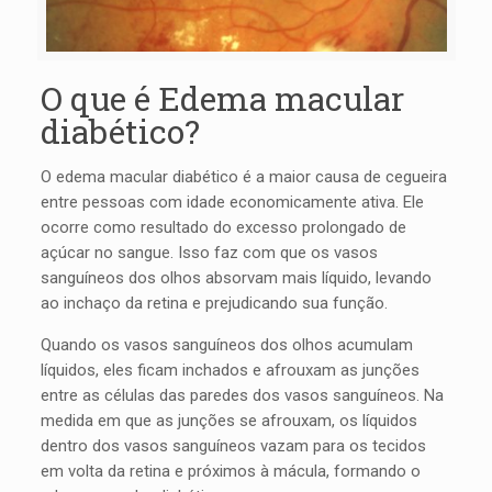
O que é Edema macular
diabético?
O edema macular diabético é a maior causa de cegueira
entre pessoas com idade economicamente ativa. Ele
ocorre como resultado do excesso prolongado de
açúcar no sangue. Isso faz com que os vasos
sanguíneos dos olhos absorvam mais líquido, levando
ao inchaço da retina e prejudicando sua função.
Quando os vasos sanguíneos dos olhos acumulam
líquidos, eles ficam inchados e afrouxam as junções
entre as células das paredes dos vasos sanguíneos. Na
medida em que as junções se afrouxam, os líquidos
dentro dos vasos sanguíneos vazam para os tecidos
em volta da retina e próximos à mácula, formando o