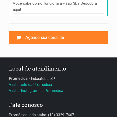
Você sabe como funciona a visão 3D? Descubra
aqui!
Agende sua consulta
Local de atendimento
Promedica
• Indaiatuba, SP
Visitar site da Promédica
Visitar Instagram da Promédica
Fale conosco
Promédica Indaiatuba: (19) 3329-7667