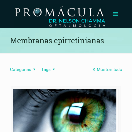
Membranas epirretinianas
Categorias
Tags
Mostrar tudo